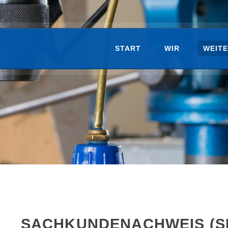
START
WIR
WEIT
SACHKUNDENACHWEIS (S