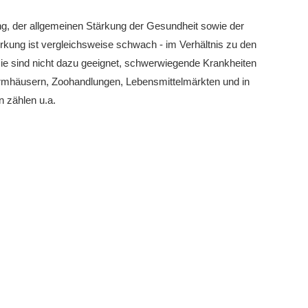
ng, der allgemeinen Stärkung der Gesundheit sowie der
rkung ist vergleichsweise schwach - im Verhältnis zu den
sie sind nicht dazu geeignet, schwerwiegende Krankheiten
formhäusern, Zoohandlungen, Lebensmittelmärkten und in
n zählen u.a.