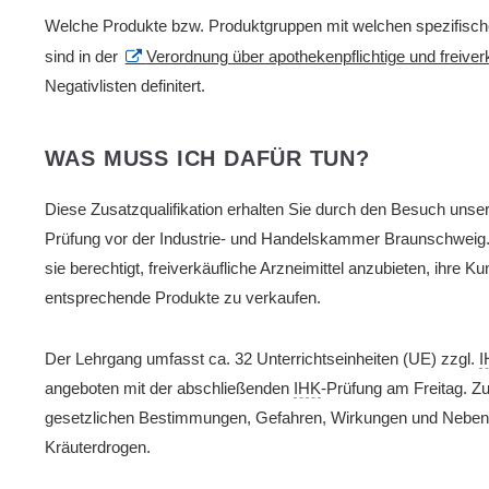
Welche Produkte bzw. Produktgruppen mit welchen spezifischen I
sind in der
Verordnung über apothekenpflichtige und freive
Negativlisten definitert.
WAS MUSS ICH DAFÜR TUN?
Diese Zusatzqualifikation erhalten Sie durch den Besuch unse
Prüfung vor der Industrie- und Handelskammer Braunschwei
sie berechtigt, freiverkäufliche Arzneimittel anzubieten, ihre 
entsprechende Produkte zu verkaufen.
Der Lehrgang umfasst ca. 32 Unterrichtseinheiten (UE) zzgl.
I
angeboten mit der abschließenden
IHK
-Prüfung am Freitag. Z
gesetzlichen Bestimmungen, Gefahren, Wirkungen und Neben
Kräuterdrogen.