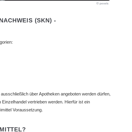
pexels
ACHWEIS (SKN) -
gorien:
l ausschließlich über Apotheken angeboten werden dürfen,
 Einzelhandel vertrieben werden. Hierfür ist ein
imittel Voraussetzung.
MITTEL?