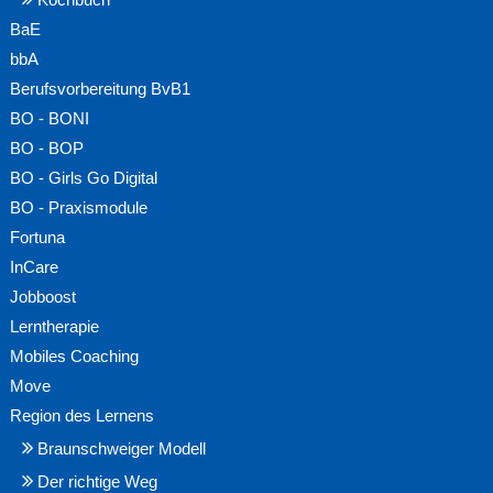
Kochbuch
BaE
bbA
Berufsvorbereitung BvB1
BO - BONI
BO - BOP
BO - Girls Go Digital
BO - Praxismodule
Fortuna
InCare
Jobboost
Lerntherapie
Mobiles Coaching
Move
Region des Lernens
Braunschweiger Modell
Der richtige Weg