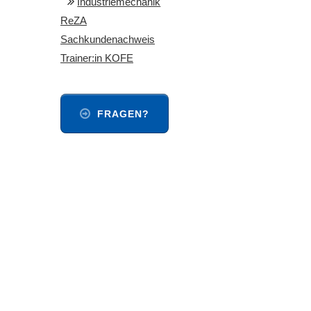
Industriemechanik
ReZA
Sachkundenachweis
Trainer:in KOFE
FRAGEN?