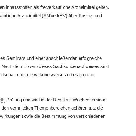
nhaltsstoffen als freiverkäufliche Arzneimittel gelten,
rkäufliche Arzneimittel (AMVerkRV)
über Positiv- und
res Seminars und einer anschließenden erfolgreiche
g. Nach dem Erwerb dieses Sachkundenachweises sind
Kundschaft über die wirkungsweise zu beraten und
HK
-Prüfung und wird in der Regel als Wochenseminar
u den vermittelten Themenbereichen gehören u.a. die
wirkungen sowie die Bestimmung von verschiedenen