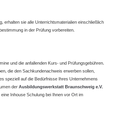
, erhalten sie alle Unterrichtsmaterialien einschließlich
erbestimmung in der Prüfung vorbereiten.
rmine und die anfallenden Kurs- und Prüfungsgebühren.
ben, die den Sachkundenachweis erwerben sollen,
hes speziell auf die Bedürfnisse Ihres Unternehmens
Räumen der
Ausbildungswerkstatt Braunschweig e.V.
 eine Inhouse Schulung bei Ihnen vor Ort im