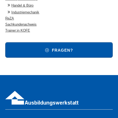
Handel & Büro
Industriemechanik
ReZA
Sachkundenachweis
Trainer:in KOFE
FRAGEN?