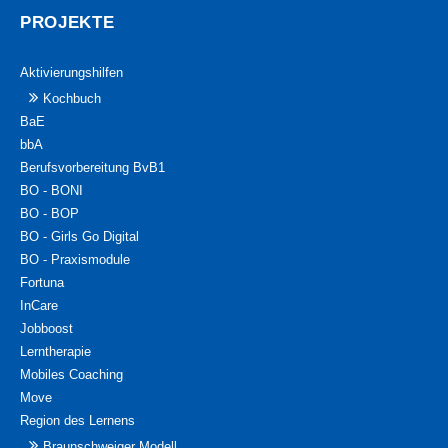
PROJEKTE
Aktivierungshilfen
Kochbuch
BaE
bbA
Berufsvorbereitung BvB1
BO - BONI
BO - BOP
BO - Girls Go Digital
BO - Praxismodule
Fortuna
InCare
Jobboost
Lerntherapie
Mobiles Coaching
Move
Region des Lernens
Braunschweiger Modell