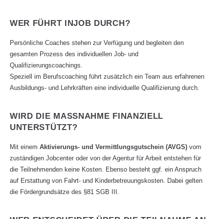
WER FÜHRT INJOB DURCH?
Persönliche Coaches stehen zur Verfügung und begleiten den
gesamten Prozess des individuellen Job- und
Qualifizierungscoachings.
Speziell im Berufscoaching führt zusätzlich ein Team aus erfahrenen
Ausbildungs- und Lehrkräften eine individuelle Qualifizierung durch.
WIRD DIE MASSNAHME FINANZIELL U
NTERSTÜTZT?
Mit einem
Aktivierungs- und Vermittlungsgutschein (AVGS)
vom
zuständigen Jobcenter oder von der Agentur für Arbeit entstehen für
die Teilnehmenden keine Kosten. Ebenso besteht ggf. ein Anspruch
auf Erstattung von Fahrt- und Kinderbetreuungskosten. Dabei gelten
die Fördergrundsätze des §81 SGB III.