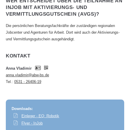
WER ENTSCHEIDET ÜBER DIE TEILNAHME AN
INJOB MIT AKTIVIERUNGS- UND
VERMITTLUNGSGUTSCHEIN (AVGS)?
Die persönlichen Beratungsfachkräfte der zuständigen regionalen
Jobcenter und Agenturen für Arbeit. Dort wird auch der Aktivierungs-
und Vermittlungsgutschein ausgehändigt.
KONTAKT
Anna Vladimir
anna.vladimir@abw-bs.de
Tel.:
0531 - 26406-19
Downloads:
Einleger - EQ: Robotik
Flyer - InJob