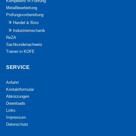
Kompetenz in Führung
Metallbearbeitung
Prüfungsvorbereitung
Handel & Büro
Industriemechanik
ReZA
Sachkundenachweis
Trainer:in KOFE
SERVICE
Anfahrt
Kontaktformular
Abkürzungen
Downloads
Links
Impressum
Datenschutz