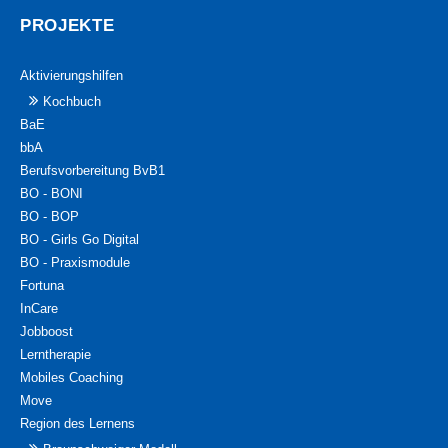
PROJEKTE
Aktivierungshilfen
Kochbuch
BaE
bbA
Berufsvorbereitung BvB1
BO - BONI
BO - BOP
BO - Girls Go Digital
BO - Praxismodule
Fortuna
InCare
Jobboost
Lerntherapie
Mobiles Coaching
Move
Region des Lernens