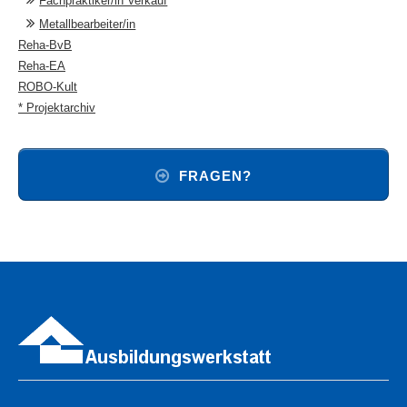
Fachpraktiker/in Verkauf
Metallbearbeiter/in
Reha-BvB
Reha-EA
ROBO-Kult
* Projektarchiv
FRAGEN?