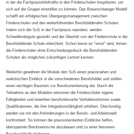
in der die Fachpraxislehrkräfte in den Förderschulen hospitieren, um
sich auf die Gruppe einstellen zu können. Das Braunschweiger Modell
schafft ein erfolgreiches Übergangsmanagement zwischen
Förderschulen und den weiterführenden Berufsbildenden Schulen.
Indem sich die SuS in der Fachpraxis erproben, werden
Schwellenängste gesenkt und der Übertritt von der Förderschule in die
Berufsbildende Schule erleichtert. Schon bevor es "ernst" wird, lernen
die Förderschüler ohne Entscheidungsdruck die Berufsbildenden
Schulen als möglichen zukünftigen Lernort kennen.
Weiterhin gewähren die Module den SuS einen praxisnahen und
realistischen Einblick in die verschiedenen Berufsfelder und stellen
einen wichtigen Baustein zur Berufsorientierung dar. Durch die
Teilnahme an den Modulen erkennen die Förderschüler eigene
Fähigkeiten und erwerben berufsrelevante Verhaltensformen sowie
Qualifikationen, die ihre Integrationsfähigkeit erhöhen. Gleichzeitig
werden sie mit den Anforderungen in der Berufs- und Arbeitswelt
konfrontiert. So können die praxisorientierten Einblicke helfen,
überspannte Berufswünsche abzubauen und zu einer besseren
Berufswahlreife beitragen.