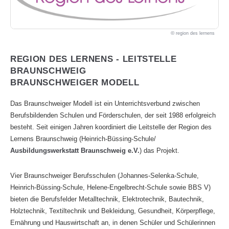
region des lernens
REGION DES LERNENS - LEITSTELLE
BRAUNSCHWEIG
BRAUNSCHWEIGER MODELL
Das Braunschweiger Modell ist ein Unterrichtsverbund zwischen
Berufsbildenden Schulen und Förderschulen, der seit 1988 erfolgreich
besteht. Seit einigen Jahren koordiniert die Leitstelle der Region des
Lernens Braunschweig (Heinrich-Büssing-Schule/
Ausbildungswerkstatt Braunschweig e.V.
) das Projekt.
Vier Braunschweiger Berufsschulen (Johannes-Selenka-Schule,
Heinrich-Büssing-Schule, Helene-Engelbrecht-Schule sowie BBS V)
bieten die Berufsfelder Metalltechnik, Elektrotechnik, Bautechnik,
Holztechnik, Textiltechnik und Bekleidung, Gesundheit, Körperpflege,
Ernährung und Hauswirtschaft an, in denen Schüler und Schülerinnen