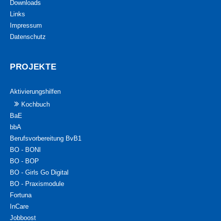
Downloads
Links
Impressum
Datenschutz
PROJEKTE
Aktivierungshilfen
Kochbuch
BaE
bbA
Berufsvorbereitung BvB1
BO - BONI
BO - BOP
BO - Girls Go Digital
BO - Praxismodule
Fortuna
InCare
Jobboost