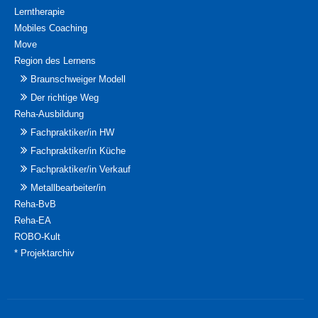
Lerntherapie
Mobiles Coaching
Move
Region des Lernens
Braunschweiger Modell
Der richtige Weg
Reha-Ausbildung
Fachpraktiker/in HW
Fachpraktiker/in Küche
Fachpraktiker/in Verkauf
Metallbearbeiter/in
Reha-BvB
Reha-EA
ROBO-Kult
* Projektarchiv