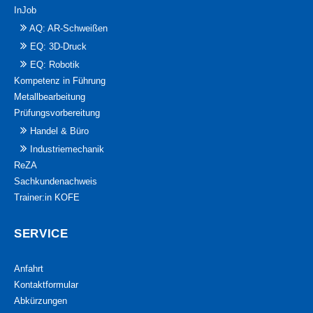
InJob
AQ: AR-Schweißen
EQ: 3D-Druck
EQ: Robotik
Kompetenz in Führung
Metallbearbeitung
Prüfungsvorbereitung
Handel & Büro
Industriemechanik
ReZA
Sachkundenachweis
Trainer:in KOFE
SERVICE
Anfahrt
Kontaktformular
Abkürzungen