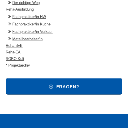
Der richtige Weg
Reha-Ausbildung
Fachpraktiker/in HW
Fachpraktiker/in Küche
Fachpraktiker/in Verkauf
Metallbearbeiter/in
Reha-BvB
Reha-EA
ROBO-Kult
* Projektarchiv
FRAGEN?