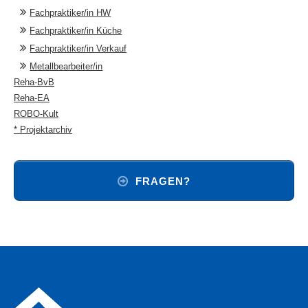
Fachpraktiker/in HW
Fachpraktiker/in Küche
Fachpraktiker/in Verkauf
Metallbearbeiter/in
Reha-BvB
Reha-EA
ROBO-Kult
* Projektarchiv
FRAGEN?