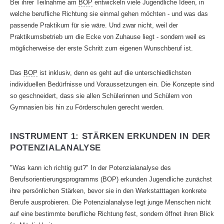
Bei ihrer Teilnahme am
BOP
entwickeln viele Jugendliche Ideen, in
welche berufliche Richtung sie einmal gehen möchten - und was das
passende Praktikum für sie wäre. Und zwar nicht, weil der
Praktikumsbetrieb um die Ecke von Zuhause liegt - sondern weil es
möglicherweise der erste Schritt zum eigenen Wunschberuf ist.
Das
BOP
ist inklusiv, denn es geht auf die unterschiedlichsten
individuellen Bedürfnisse und Voraussetzungen ein. Die Konzepte sind
so geschneidert, dass sie allen Schülerinnen und Schülern von
Gymnasien bis hin zu Förderschulen gerecht werden.
INSTRUMENT 1: STÄRKEN ERKUNDEN IN DER
POTENZIALANALYSE
"Was kann ich richtig gut?" In der Potenzialanalyse des
Berufsorientierungsprogramms (BOP) erkunden Jugendliche zunächst
ihre persönlichen Stärken, bevor sie in den Werkstatttagen konkrete
Berufe ausprobieren. Die Potenzialanalyse legt junge Menschen nicht
auf eine bestimmte berufliche Richtung fest, sondern öffnet ihren Blick