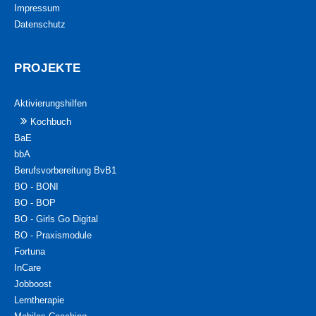
Impressum
Datenschutz
PROJEKTE
Aktivierungshilfen
Kochbuch
BaE
bbA
Berufsvorbereitung BvB1
BO - BONI
BO - BOP
BO - Girls Go Digital
BO - Praxismodule
Fortuna
InCare
Jobboost
Lerntherapie