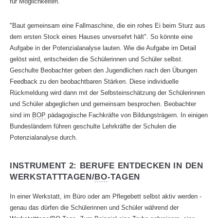
für Möglichkeiten.
"Baut gemeinsam eine Fallmaschine, die ein rohes Ei beim Sturz aus
dem ersten Stock eines Hauses unversehrt hält". So könnte eine
Aufgabe in der Potenzialanalyse lauten. Wie die Aufgabe im Detail
gelöst wird, entscheiden die Schülerinnen und Schüler selbst.
Geschulte Beobachter geben den Jugendlichen nach den Übungen
Feedback zu den beobachtbaren Stärken. Diese individuelle
Rückmeldung wird dann mit der Selbsteinschätzung der Schülerinnen
und Schüler abgeglichen und gemeinsam besprochen. Beobachter
sind im
BOP
pädagogische Fachkräfte von Bildungsträgern. In einigen
Bundesländern führen geschulte Lehrkräfte der Schulen die
Potenzialanalyse durch.
INSTRUMENT 2: BERUFE ENTDECKEN IN DEN
WERKSTATTTAGEN/
BO
-TAGEN
In einer Werkstatt, im Büro oder am Pflegebett selbst aktiv werden -
genau das dürfen die Schülerinnen und Schüler während der