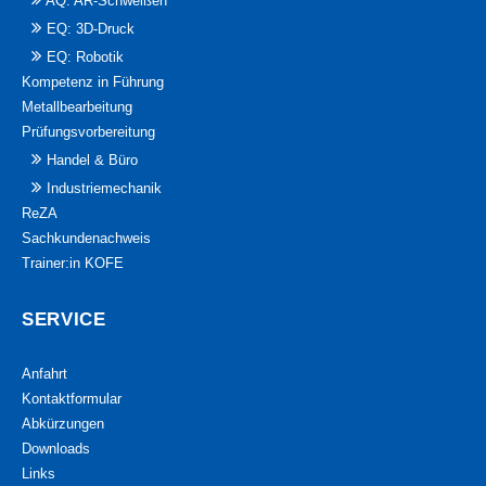
AQ: AR-Schweißen
EQ: 3D-Druck
EQ: Robotik
Kompetenz in Führung
Metallbearbeitung
Prüfungsvorbereitung
Handel & Büro
Industriemechanik
ReZA
Sachkundenachweis
Trainer:in KOFE
SERVICE
Anfahrt
Kontaktformular
Abkürzungen
Downloads
Links