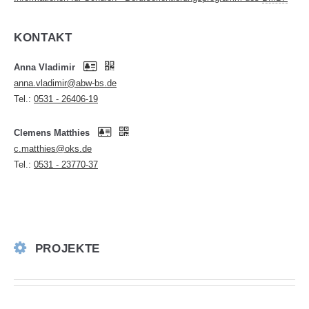
KONTAKT
Anna Vladimir
anna.vladimir@abw-bs.de
Tel.:
0531 - 26406-19
Clemens Matthies
c.matthies@oks.de
Tel.:
0531 - 23770-37
PROJEKTE