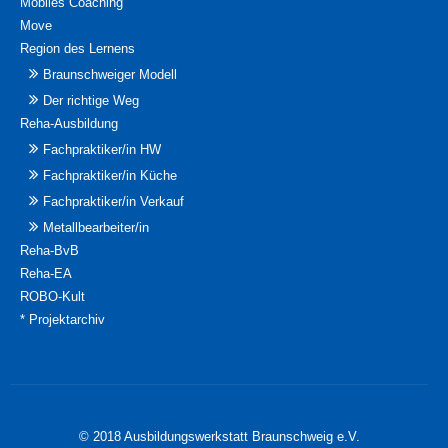
Mobiles Coaching
Move
Region des Lernens
Braunschweiger Modell
Der richtige Weg
Reha-Ausbildung
Fachpraktiker/in HW
Fachpraktiker/in Küche
Fachpraktiker/in Verkauf
Metallbearbeiter/in
Reha-BvB
Reha-EA
ROBO-Kult
* Projektarchiv
© 2018 Ausbildungswerkstatt Braunschweig e.V.