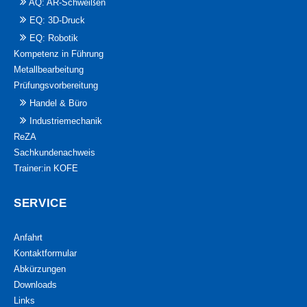
AQ: AR-Schweißen
EQ: 3D-Druck
EQ: Robotik
Kompetenz in Führung
Metallbearbeitung
Prüfungsvorbereitung
Handel & Büro
Industriemechanik
ReZA
Sachkundenachweis
Trainer:in KOFE
SERVICE
Anfahrt
Kontaktformular
Abkürzungen
Downloads
Links