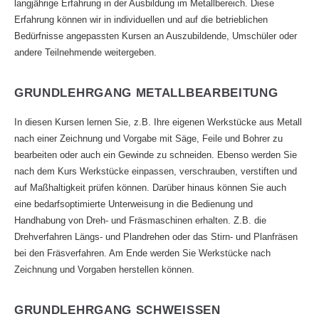
langjährige Erfahrung in der Ausbildung im Metallbereich. Diese
Erfahrung können wir in individuellen und auf die betrieblichen
Bedürfnisse angepassten Kursen an Auszubildende, Umschüler oder
andere Teilnehmende weitergeben.
GRUNDLEHRGANG METALLBEARBEITUNG
In diesen Kursen lernen Sie, z.B. Ihre eigenen Werkstücke aus Metall
nach einer Zeichnung und Vorgabe mit Säge, Feile und Bohrer zu
bearbeiten oder auch ein Gewinde zu schneiden. Ebenso werden Sie
nach dem Kurs Werkstücke einpassen, verschrauben, verstiften und
auf Maßhaltigkeit prüfen können. Darüber hinaus können Sie auch
eine bedarfsoptimierte Unterweisung in die Bedienung und
Handhabung von Dreh- und Fräsmaschinen erhalten. Z.B. die
Drehverfahren Längs- und Plandrehen oder das Stirn- und Planfräsen
bei den Fräsverfahren. Am Ende werden Sie Werkstücke nach
Zeichnung und Vorgaben herstellen können.
GRUNDLEHRGANG SCHWEISSEN