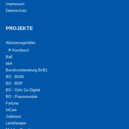
Impressum
Datenschutz
PROJEKTE
Aktivierungshilfen
Kochbuch
BaE
bbA
Berufsvorbereitung BvB1
BO - BONI
BO - BOP
BO - Girls Go Digital
BO - Praxismodule
Fortuna
InCare
Jobboost
Lerntherapie