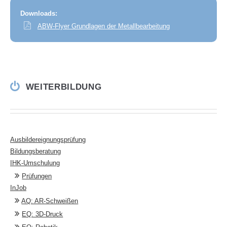
Downloads:
ABW-Flyer Grundlagen der Metallbearbeitung
WEITERBILDUNG
Ausbildereignungsprüfung
Bildungsberatung
IHK-Umschulung
Prüfungen
InJob
AQ: AR-Schweißen
EQ: 3D-Druck