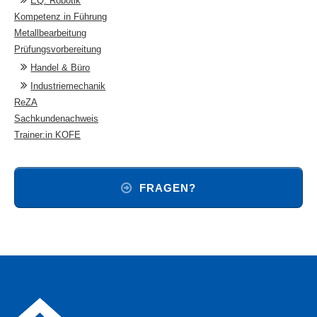
EQ: Robotik
Kompetenz in Führung
Metallbearbeitung
Prüfungsvorbereitung
Handel & Büro
Industriemechanik
ReZA
Sachkundenachweis
Trainer:in KOFE
FRAGEN?