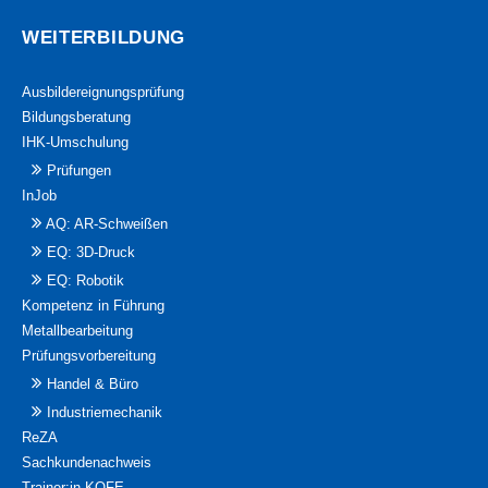
WEITERBILDUNG
Ausbildereignungsprüfung
Bildungsberatung
IHK-Umschulung
Prüfungen
InJob
AQ: AR-Schweißen
EQ: 3D-Druck
EQ: Robotik
Kompetenz in Führung
Metallbearbeitung
Prüfungsvorbereitung
Handel & Büro
Industriemechanik
ReZA
Sachkundenachweis
Trainer:in KOFE