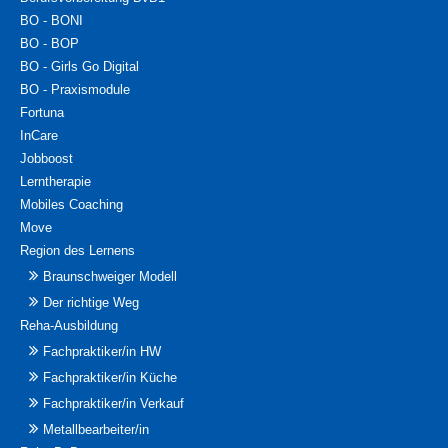
BO - BONI
BO - BOP
BO - Girls Go Digital
BO - Praxismodule
Fortuna
InCare
Jobboost
Lerntherapie
Mobiles Coaching
Move
Region des Lernens
Braunschweiger Modell
Der richtige Weg
Reha-Ausbildung
Fachpraktiker/in HW
Fachpraktiker/in Küche
Fachpraktiker/in Verkauf
Metallbearbeiter/in