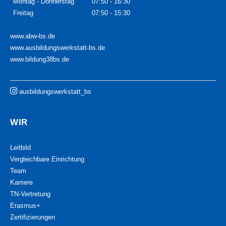
Montag - Donnerstag
07:50 - 16:30
Freitag
07:50 - 15:30
www.abw-bs.de
www.ausbildungswerkstatt-bs.de
www.bildung38bs.de
ausbildungswerkstatt_bs
WIR
Leitbild
Vergleichbare Einrichtung
Team
Karriere
TN-Vertretung
Erasmus+
Zertifizierungen